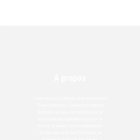
A propos
Créée en 2022 à Buleix, la Brasserie des
Trois Seigneurs, fondée par Martin
Briquet à Soulan, est une brasserie
artisanale qui allie passion pour le
terroir et savoir-faire traditionnel.
Nichée au cœur des Pyrénées, la
brasserie propose des bières