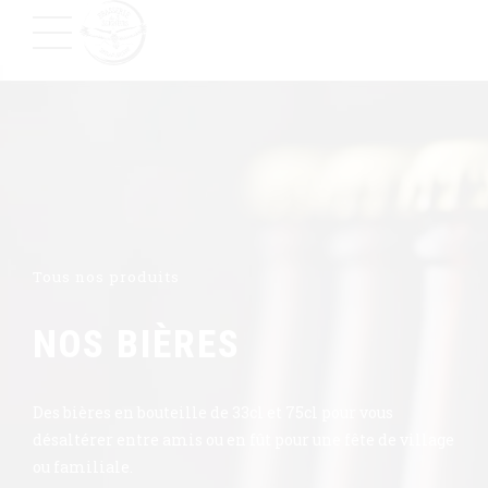
Tous nos produits
NOS BIÈRES
Des bières en bouteille de 33cl et 75cl pour vous
désaltérer entre amis ou en fût pour une fête de village
ou familiale.