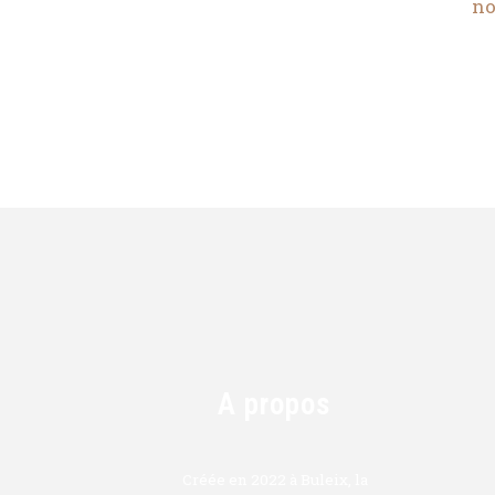
no
A propos
Créée en 2022 à Buleix, la