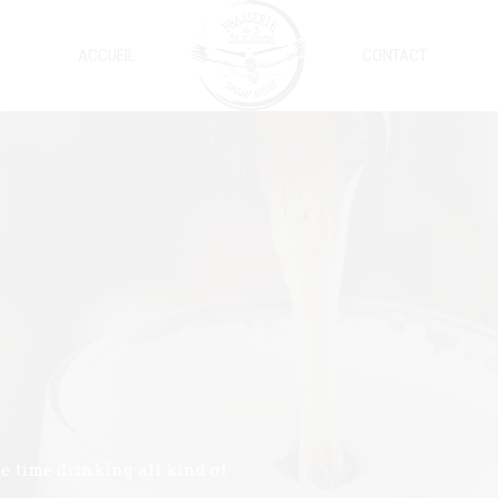
ACCUEIL
CONTACT
te time drinking all kind of