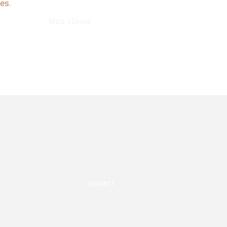
es.
Non classé
CONTACT