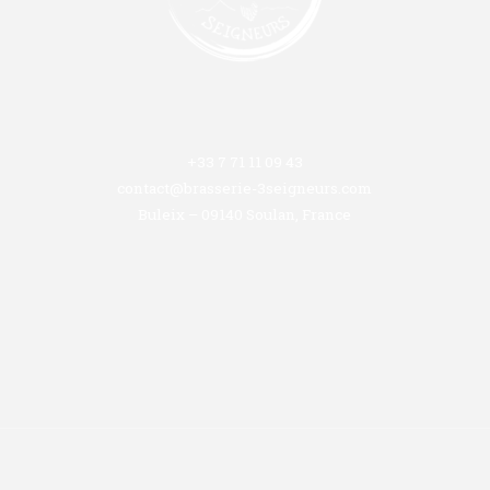
+33 7 71 11 09 43
contact@brasserie-3seigneurs.com
Buleix – 09140 Soulan, France